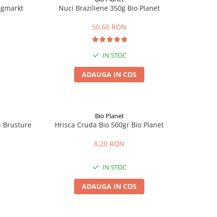
ingmarkt
Nuci Braziliene 350g Bio Planet
50,60 RON
IN STOC
ADAUGA IN COS
Bio Planet
u Brusture
Hrisca Cruda Bio 500gr Bio Planet
8,20 RON
IN STOC
ADAUGA IN COS