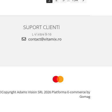
SUPORT CLIENTI
L-V intre 9-16
contact@vitamix.ro
©Copyright Adams Vision SRL 2026
Platforma E-commerce by
Gomag