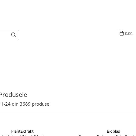
0,00
Produsele
1-
24
din
3689
produse
PlantExtrakt
Bioblas