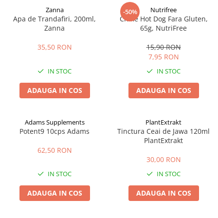
Zanna
Nutrifree
-50%
Apa de Trandafiri, 200ml,
Chifle Hot Dog Fara Gluten,
Zanna
65g, NutriFree
35,50 RON
15,90 RON
7,95 RON
IN STOC
IN STOC
ADAUGA IN COS
ADAUGA IN COS
Adams Supplements
PlantExtrakt
Potent9 10cps Adams
Tinctura Ceai de Jawa 120ml
PlantExtrakt
62,50 RON
30,00 RON
IN STOC
IN STOC
ADAUGA IN COS
ADAUGA IN COS