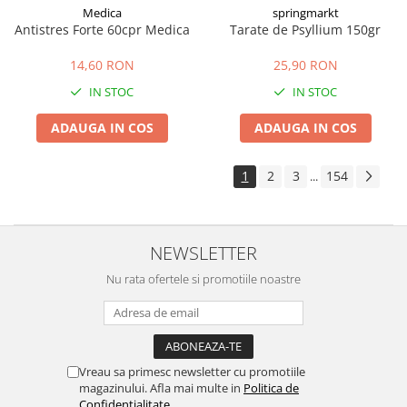
Medica
springmarkt
Antistres Forte 60cpr Medica
Tarate de Psyllium 150gr
14,60 RON
25,90 RON
IN STOC
IN STOC
ADAUGA IN COS
ADAUGA IN COS
1
2
3
154
...
NEWSLETTER
Nu rata ofertele si promotiile noastre
Vreau sa primesc newsletter cu promotiile
magazinului. Afla mai multe in
Politica de
Confidentialitate