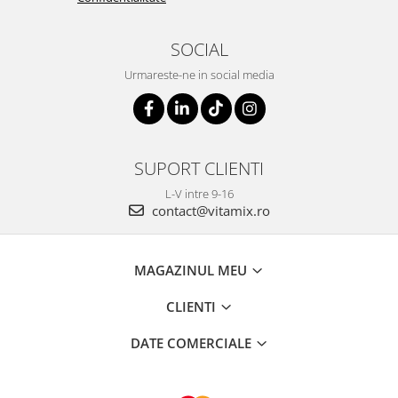
SOCIAL
Urmareste-ne in social media
SUPORT CLIENTI
L-V intre 9-16
contact@vitamix.ro
MAGAZINUL MEU
CLIENTI
DATE COMERCIALE