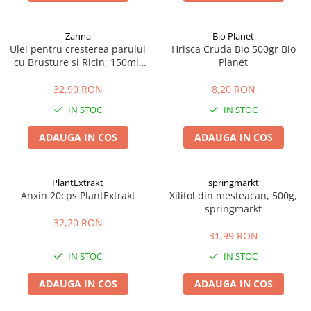
Zanna
Bio Planet
Ulei pentru cresterea parului
Hrisca Cruda Bio 500gr Bio
cu Brusture si Ricin, 150ml,
Planet
Zanna
32,90 RON
8,20 RON
IN STOC
IN STOC
ADAUGA IN COS
ADAUGA IN COS
PlantExtrakt
springmarkt
Anxin 20cps PlantExtrakt
Xilitol din mesteacan, 500g,
springmarkt
32,20 RON
31,99 RON
IN STOC
IN STOC
ADAUGA IN COS
ADAUGA IN COS