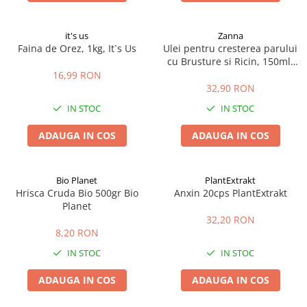
it's us
Zanna
Faina de Orez, 1kg, It`s Us
Ulei pentru cresterea parului
cu Brusture si Ricin, 150ml,
Zanna
16,99 RON
32,90 RON
IN STOC
IN STOC
ADAUGA IN COS
ADAUGA IN COS
Bio Planet
PlantExtrakt
Hrisca Cruda Bio 500gr Bio
Anxin 20cps PlantExtrakt
Planet
32,20 RON
8,20 RON
IN STOC
IN STOC
ADAUGA IN COS
ADAUGA IN COS