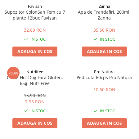
Favisan
Zanna
Supozitor ColonSan Fem cu 7
Apa de Trandafiri, 200ml,
plante 12buc Favisan
Zanna
32,69 RON
35,50 RON
IN STOC
IN STOC
ADAUGA IN COS
ADAUGA IN COS
Nutrifree
Pro Natura
-50%
Chifle Hot Dog Fara Gluten,
Pedicuta 60cps Pro Natura
65g, NutriFree
10,60 RON
15,90 RON
7,95 RON
IN STOC
IN STOC
ADAUGA IN COS
ADAUGA IN COS