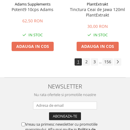
Adams Supplements
PlantExtrakt
Potent9 10cps Adams
Tinctura Ceai de Jawa 120ml
PlantExtrakt
62,50 RON
30,00 RON
IN STOC
IN STOC
ADAUGA IN COS
ADAUGA IN COS
1
2
3
156
...
NEWSLETTER
Nu rata ofertele si promotiile noastre
Vreau sa primesc newsletter cu promotiile
magazinului. Afla mai multe in
Politica de