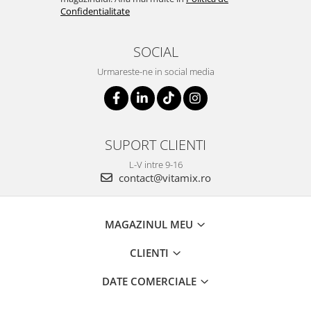
Confidentialitate
SOCIAL
Urmareste-ne in social media
SUPORT CLIENTI
L-V intre 9-16
contact@vitamix.ro
MAGAZINUL MEU
CLIENTI
DATE COMERCIALE