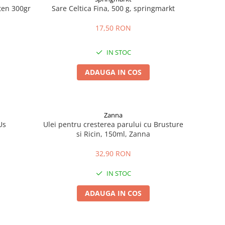
uten 300gr
Sare Celtica Fina, 500 g, springmarkt
17,50 RON
IN STOC
ADAUGA IN COS
Zanna
Us
Ulei pentru cresterea parului cu Brusture
si Ricin, 150ml, Zanna
32,90 RON
IN STOC
ADAUGA IN COS