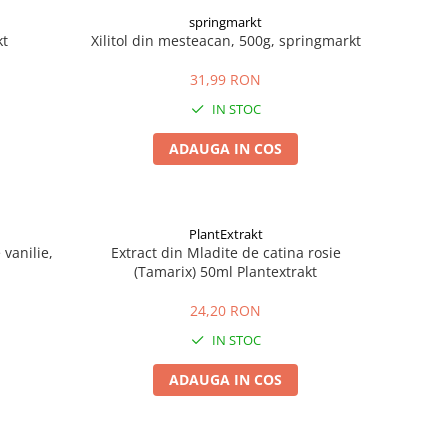
springmarkt
kt
Xilitol din mesteacan, 500g, springmarkt
31,99 RON
IN STOC
ADAUGA IN COS
PlantExtrakt
vanilie,
Extract din Mladite de catina rosie
(Tamarix) 50ml Plantextrakt
24,20 RON
IN STOC
ADAUGA IN COS