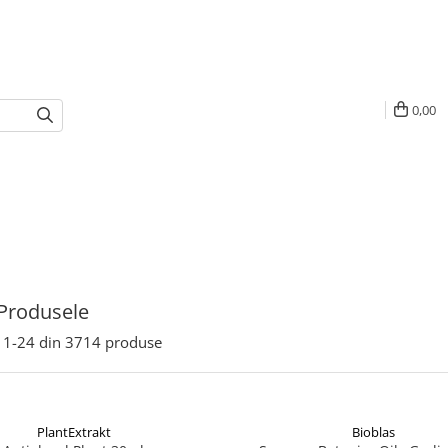
0,00
Produsele
1-
24
din
3714
produse
PlantExtrakt
Bioblas