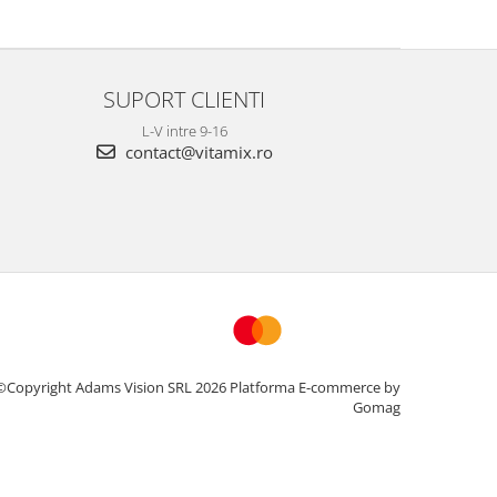
SUPORT CLIENTI
L-V intre 9-16
contact@vitamix.ro
©Copyright Adams Vision SRL 2026
Platforma E-commerce by
Gomag