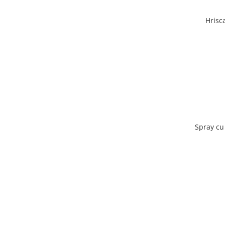
Hrisc
Spray cu