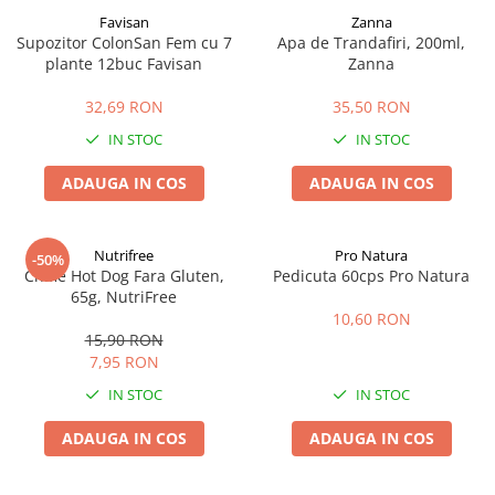
Favisan
Zanna
Supozitor ColonSan Fem cu 7
Apa de Trandafiri, 200ml,
plante 12buc Favisan
Zanna
32,69 RON
35,50 RON
IN STOC
IN STOC
ADAUGA IN COS
ADAUGA IN COS
Nutrifree
Pro Natura
-50%
Chifle Hot Dog Fara Gluten,
Pedicuta 60cps Pro Natura
65g, NutriFree
10,60 RON
15,90 RON
7,95 RON
IN STOC
IN STOC
ADAUGA IN COS
ADAUGA IN COS