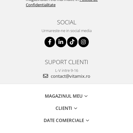
Confidentialitate
SOCIAL
Urmareste-ne in social media
SUPORT CLIENTI
L-V intre 9-16
contact@vitamix.ro
MAGAZINUL MEU
CLIENTI
DATE COMERCIALE