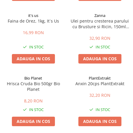
it's us
Zanna
Faina de Orez, 1kg, It`s Us
Ulei pentru cresterea parului
cu Brusture si Ricin, 150ml,
Zanna
16,99 RON
32,90 RON
IN STOC
IN STOC
ADAUGA IN COS
ADAUGA IN COS
Bio Planet
PlantExtrakt
Hrisca Cruda Bio 500gr Bio
Anxin 20cps PlantExtrakt
Planet
32,20 RON
8,20 RON
IN STOC
IN STOC
ADAUGA IN COS
ADAUGA IN COS