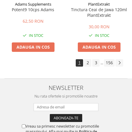
Adams Supplements
PlantExtrakt
Potent9 10cps Adams
Tinctura Ceai de Jawa 120ml
PlantExtrakt
62,50 RON
30,00 RON
IN STOC
IN STOC
ADAUGA IN COS
ADAUGA IN COS
1
2
3
156
...
NEWSLETTER
Nu rata ofertele si promotiile noastre
Vreau sa primesc newsletter cu promotiile
magazinului. Afla mai multe in
Politica de