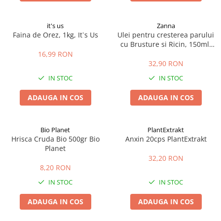
it's us
Zanna
Faina de Orez, 1kg, It`s Us
Ulei pentru cresterea parului
cu Brusture si Ricin, 150ml,
Zanna
16,99 RON
32,90 RON
IN STOC
IN STOC
ADAUGA IN COS
ADAUGA IN COS
Bio Planet
PlantExtrakt
Hrisca Cruda Bio 500gr Bio
Anxin 20cps PlantExtrakt
Planet
32,20 RON
8,20 RON
IN STOC
IN STOC
ADAUGA IN COS
ADAUGA IN COS