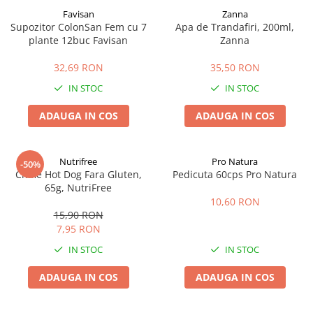
Favisan
Zanna
Supozitor ColonSan Fem cu 7
Apa de Trandafiri, 200ml,
plante 12buc Favisan
Zanna
32,69 RON
35,50 RON
IN STOC
IN STOC
ADAUGA IN COS
ADAUGA IN COS
Nutrifree
Pro Natura
-50%
Chifle Hot Dog Fara Gluten,
Pedicuta 60cps Pro Natura
65g, NutriFree
10,60 RON
15,90 RON
7,95 RON
IN STOC
IN STOC
ADAUGA IN COS
ADAUGA IN COS