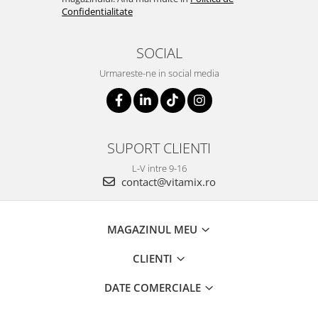
Confidentialitate
SOCIAL
Urmareste-ne in social media
SUPORT CLIENTI
L-V intre 9-16
contact@vitamix.ro
MAGAZINUL MEU
CLIENTI
DATE COMERCIALE