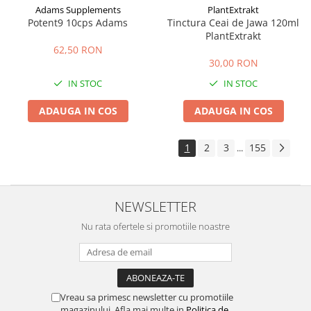
Adams Supplements
PlantExtrakt
Potent9 10cps Adams
Tinctura Ceai de Jawa 120ml
PlantExtrakt
62,50 RON
30,00 RON
IN STOC
IN STOC
ADAUGA IN COS
ADAUGA IN COS
1
2
3
155
...
NEWSLETTER
Nu rata ofertele si promotiile noastre
Vreau sa primesc newsletter cu promotiile
magazinului. Afla mai multe in
Politica de