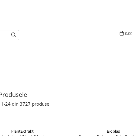
0,00
Produsele
1-
24
din
3727
produse
PlantExtrakt
Bioblas