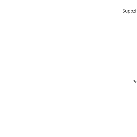
Supozi
Pe