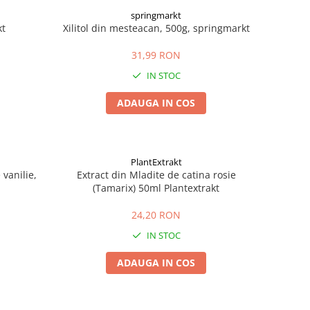
springmarkt
kt
Xilitol din mesteacan, 500g, springmarkt
31,99 RON
IN STOC
ADAUGA IN COS
PlantExtrakt
vanilie,
Extract din Mladite de catina rosie
(Tamarix) 50ml Plantextrakt
24,20 RON
IN STOC
ADAUGA IN COS