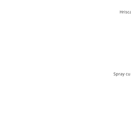
Hrisc
Spray cu