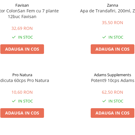
Favisan
Zanna
tor ColonSan Fem cu 7 plante
Apa de Trandafiri, 200ml, 
12buc Favisan
35,50 RON
32,69 RON
IN STOC
IN STOC
ADAUGA IN COS
ADAUGA IN COS
Pro Natura
Adams Supplements
dicuta 60cps Pro Natura
Potent9 10cps Adams
10,60 RON
62,50 RON
IN STOC
IN STOC
ADAUGA IN COS
ADAUGA IN COS