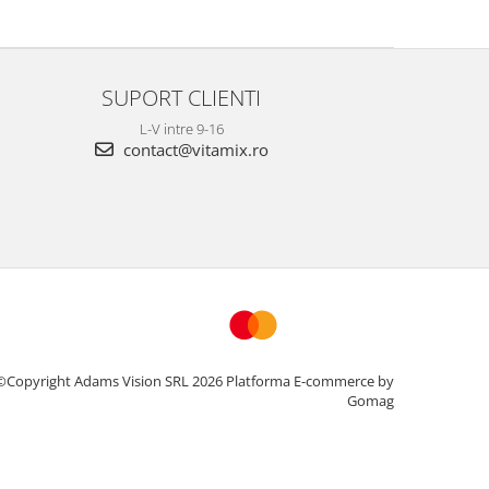
SUPORT CLIENTI
L-V intre 9-16
contact@vitamix.ro
©Copyright Adams Vision SRL 2026
Platforma E-commerce by
Gomag