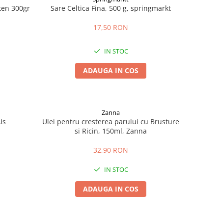
uten 300gr
Sare Celtica Fina, 500 g, springmarkt
17,50 RON
IN STOC
ADAUGA IN COS
Zanna
Us
Ulei pentru cresterea parului cu Brusture
si Ricin, 150ml, Zanna
32,90 RON
IN STOC
ADAUGA IN COS