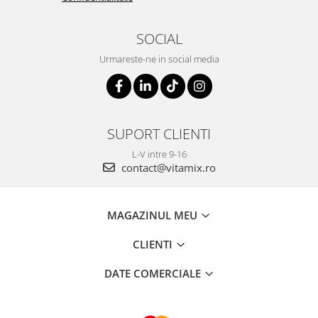
SOCIAL
Urmareste-ne in social media
SUPORT CLIENTI
L-V intre 9-16
contact@vitamix.ro
MAGAZINUL MEU
CLIENTI
DATE COMERCIALE