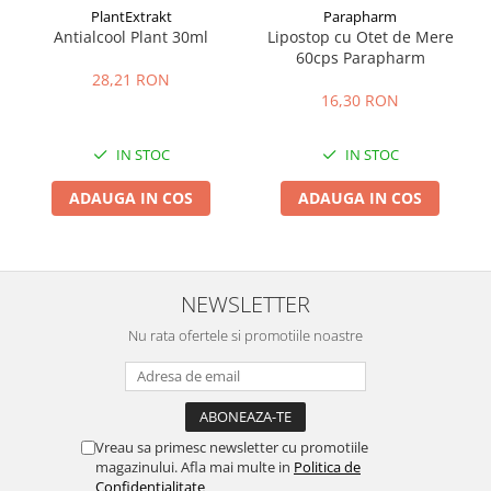
PlantExtrakt
Parapharm
Antialcool Plant 30ml
Lipostop cu Otet de Mere
60cps Parapharm
28,21 RON
16,30 RON
IN STOC
IN STOC
ADAUGA IN COS
ADAUGA IN COS
NEWSLETTER
Nu rata ofertele si promotiile noastre
Vreau sa primesc newsletter cu promotiile
magazinului. Afla mai multe in
Politica de
Confidentialitate