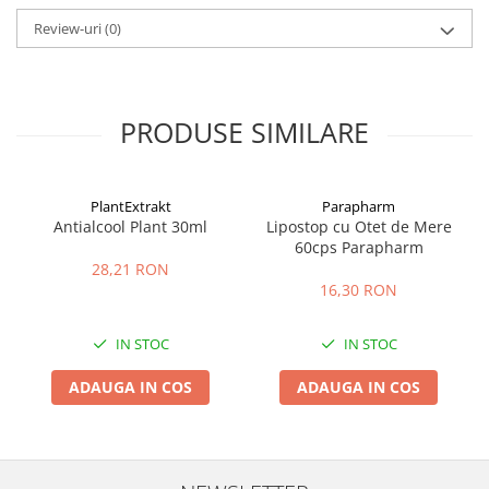
Review-uri
(0)
PRODUSE SIMILARE
PlantExtrakt
Parapharm
Antialcool Plant 30ml
Lipostop cu Otet de Mere
60cps Parapharm
28,21 RON
16,30 RON
IN STOC
IN STOC
ADAUGA IN COS
ADAUGA IN COS