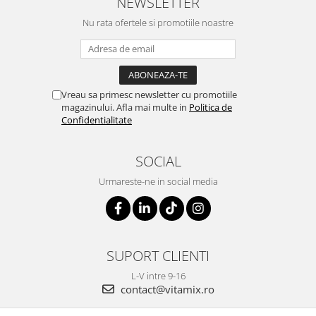
NEWSLETTER
Nu rata ofertele si promotiile noastre
Vreau sa primesc newsletter cu promotiile
magazinului. Afla mai multe in
Politica de
Confidentialitate
SOCIAL
Urmareste-ne in social media
SUPORT CLIENTI
L-V intre 9-16
contact@vitamix.ro