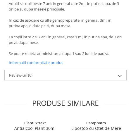
Adulti si copii peste 7 ani: in general cate 2ml, in putina apa, de 3
ori pe zi, dupa mesele principale.
In caz de asociere cu alte gemopreparate, in general, 3ml, in
putina apa, o data pe zi, dupa masa.
La copii intre 2 si 7 ani: in general, cate 1 ml, in putina apa, de 3 ori
pe zi, dupa mese.
Se poate repeta administrarea dupa 1 sau 2 luni de pauza.
Informatii conformitate produs
Review-uri
(0)
PRODUSE SIMILARE
PlantExtrakt
Parapharm
Antialcool Plant 30ml
Lipostop cu Otet de Mere