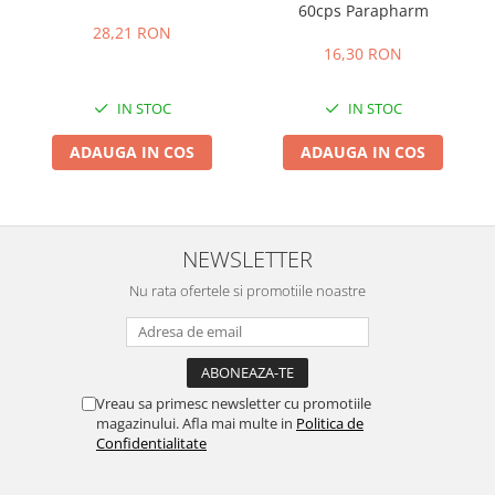
60cps Parapharm
28,21 RON
16,30 RON
IN STOC
IN STOC
ADAUGA IN COS
ADAUGA IN COS
NEWSLETTER
Nu rata ofertele si promotiile noastre
Vreau sa primesc newsletter cu promotiile
magazinului. Afla mai multe in
Politica de
Confidentialitate