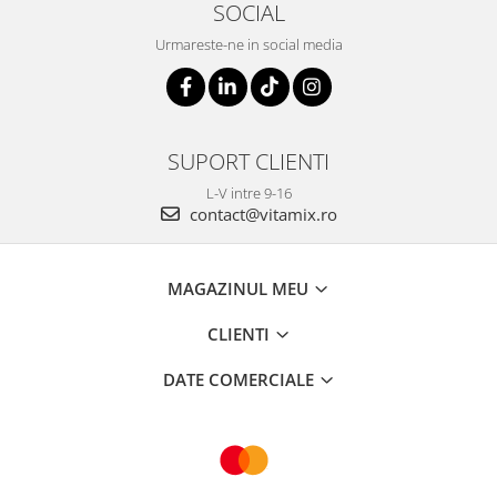
SOCIAL
Urmareste-ne in social media
SUPORT CLIENTI
L-V intre 9-16
contact@vitamix.ro
MAGAZINUL MEU
CLIENTI
DATE COMERCIALE