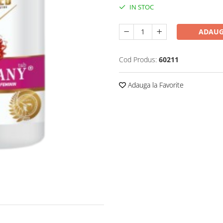
IN STOC
ADAUG
Cod Produs:
60211
Adauga la Favorite