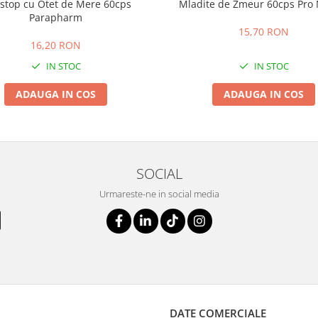
ostop cu Otet de Mere 60cps
Mladite de Zmeur 60cps Pro 
Parapharm
15,70 RON
16,20 RON
IN STOC
IN STOC
ADAUGA IN COS
ADAUGA IN COS
SOCIAL
Urmareste-ne in social media
DATE COMERCIALE