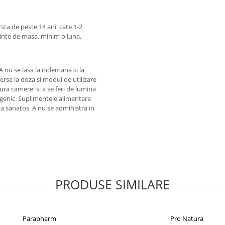
ta de peste 14 ani: cate 1-2
ainte de masa, minim o luna,
 nu se lasa la indemana si la
erse la doza si modul de utilizare
ra camerei si a se feri de lumina
rgenic. Suplimentele alimentare
ata sanatos. A nu se administra in
PRODUSE SIMILARE
Parapharm
Pro Natura