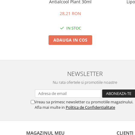
Antialcool Plant 30ml
Lip
28,21 RON
IN STOC
ADAUGA IN COS
NEWSLETTER
Nu rata ofertele si promotiile noastre
Vreau sa primesc newsletter cu promotiile magazinului.
Afla mai multe in
Politica de Confidentialitate
MAGAZINUL MEU
CLIENTI