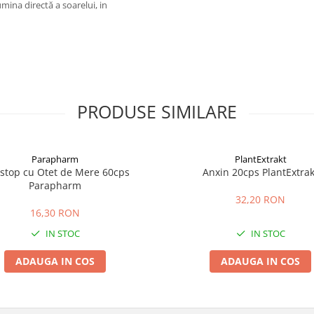
mina directă a soarelui, in
PRODUSE SIMILARE
Parapharm
PlantExtrakt
ostop cu Otet de Mere 60cps
Anxin 20cps PlantExtrak
Parapharm
32,20 RON
16,30 RON
IN STOC
IN STOC
ADAUGA IN COS
ADAUGA IN COS