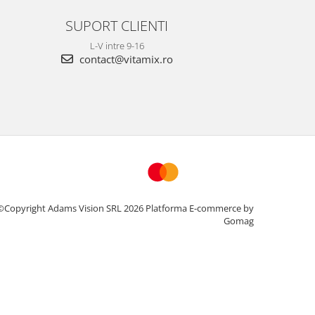
SUPORT CLIENTI
L-V intre 9-16
contact@vitamix.ro
©Copyright Adams Vision SRL 2026
Platforma E-commerce by
Gomag