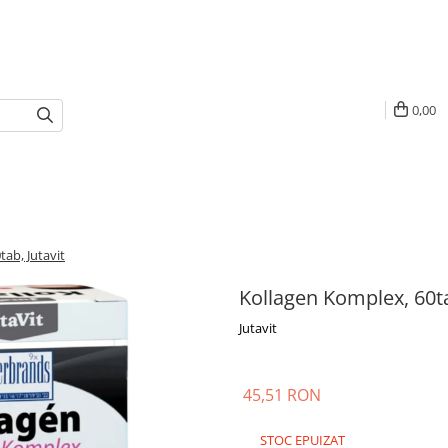
0,00
ab, Jutavit
Kollagen Komplex, 60ta
Jutavit
45,51 RON
STOC EPUIZAT