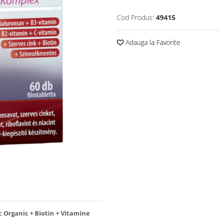
Cod Produs:
49415
Adauga la Favorite
c Organic + Biotin + Vitamine