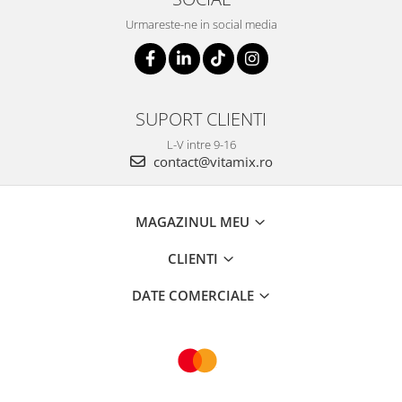
Urmareste-ne in social media
SUPORT CLIENTI
L-V intre 9-16
contact@vitamix.ro
MAGAZINUL MEU
CLIENTI
DATE COMERCIALE