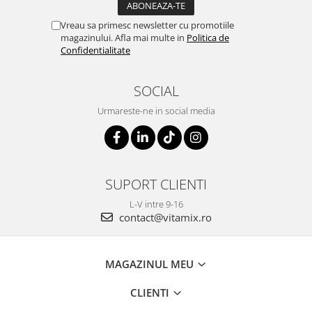
Vreau sa primesc newsletter cu promotiile
magazinului. Afla mai multe in
Politica de
Confidentialitate
SOCIAL
Urmareste-ne in social media
SUPORT CLIENTI
L-V intre 9-16
contact@vitamix.ro
MAGAZINUL MEU
CLIENTI