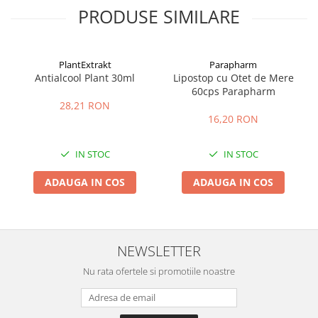
PRODUSE SIMILARE
PlantExtrakt
Parapharm
Antialcool Plant 30ml
Lipostop cu Otet de Mere
60cps Parapharm
28,21 RON
16,20 RON
IN STOC
IN STOC
ADAUGA IN COS
ADAUGA IN COS
NEWSLETTER
Nu rata ofertele si promotiile noastre