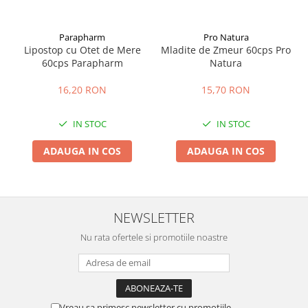
Parapharm
Pro Natura
Lipostop cu Otet de Mere
Mladite de Zmeur 60cps Pro
60cps Parapharm
Natura
16,20 RON
15,70 RON
IN STOC
IN STOC
ADAUGA IN COS
ADAUGA IN COS
NEWSLETTER
Nu rata ofertele si promotiile noastre
Vreau sa primesc newsletter cu promotiile