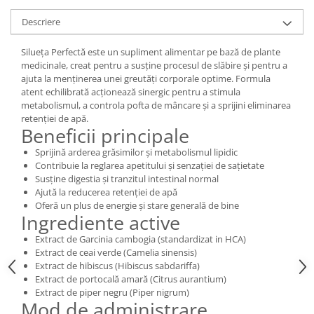
Digestie
Unturi alimentare
Descriere
Imunitate
Sucuri
Memorie
Produse instant
Silueța Perfectă este un supliment alimentar pe bază de plante
Somn usor
Lapte
medicinale, creat pentru a susține procesul de slăbire și pentru a
ajuta la menținerea unei greutăți corporale optime. Formula
Produse sanatate sexuala
Paste
atent echilibrată acționează sinergic pentru a stimula
Snacksuri
Produse pentru Ea
metabolismul, a controla pofta de mâncare și a sprijini eliminarea
Superalimente
retenției de apă.
Potenta barbati
Beneficii principale
Atelierul de cafea si ceaiuri
Produse pentru sportivi
Sprijină arderea grăsimilor și metabolismul lipidic
Cafea
Proteine
Contribuie la reglarea apetitului și senzației de sațietate
Ceaiuri simple
Suplimente fitness
Susține digestia și tranzitul intestinal normal
Ajută la reducerea retenției de apă
Ceaiuri medicinale compuse
Batoane proteice
Oferă un plus de energie și stare generală de bine
Ceaiuri Maté
Pentru antrenament
Ingrediente active
Cafea verde
Mama si copilul
Extract de Garcinia cambogia (standardizat in HCA)
Ulei de Cocos
Extract de ceai verde (Camelia sinensis)
Produse pentru copii
Extract de hibiscus (Hibiscus sabdariffa)
Ulei de cocos de uz alimentar
Sarcina si alaptare
Extract de portocală amară (Citrus aurantium)
Ulei de cocos de uz cosmetic
Extract de piper negru (Piper nigrum)
Mod de administrare
Alte produse din Cocos