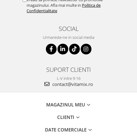
magazinului. Afla mai multe in
Politica de
Confidentialitate
SOCIAL
Urmareste-ne in social media
SUPORT CLIENTI
L-V intre 9-16
contact@vitamix.ro
MAGAZINUL MEU
CLIENTI
DATE COMERCIALE