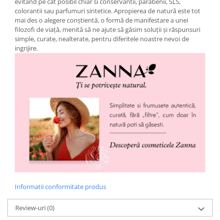
evitand pe cat posibil chiar si conservantii, parabenii, SLS,
colorantii sau parfumuri sintetice. Apropierea de natură este tot
mai des o alegere conştientă, o formă de manifestare a unei
filozofi de viaţă, menită să ne ajute să găsim soluţii şi răspunsuri
simple, curate, nealterate, pentru diferitele noastre nevoi de
ingrijire.
Informatii conformitate produs
Review-uri
(0)