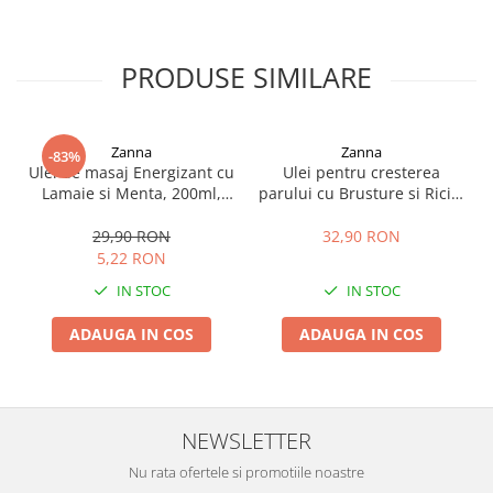
PRODUSE SIMILARE
Zanna
Zanna
-83%
Ulei de masaj Energizant cu
Ulei pentru cresterea
Lamaie si Menta, 200ml,
parului cu Brusture si Ricin,
Zanna
150ml, Zanna
29,90 RON
32,90 RON
5,22 RON
IN STOC
IN STOC
ADAUGA IN COS
ADAUGA IN COS
NEWSLETTER
Nu rata ofertele si promotiile noastre