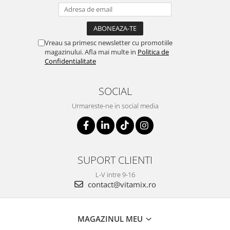
Vreau sa primesc newsletter cu promotiile
magazinului. Afla mai multe in
Politica de
Confidentialitate
SOCIAL
Urmareste-ne in social media
SUPORT CLIENTI
L-V intre 9-16
contact@vitamix.ro
MAGAZINUL MEU