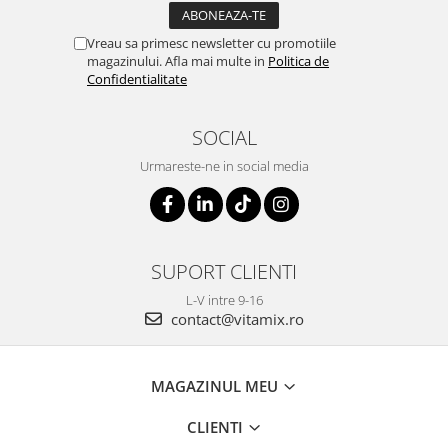
Vreau sa primesc newsletter cu promotiile
magazinului. Afla mai multe in
Politica de
Confidentialitate
SOCIAL
Urmareste-ne in social media
SUPORT CLIENTI
L-V intre 9-16
contact@vitamix.ro
MAGAZINUL MEU
CLIENTI