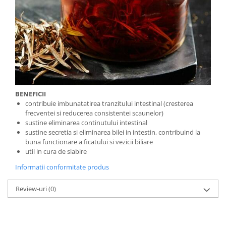
BENEFICII
contribuie imbunatatirea tranzitului intestinal (cresterea
frecventei si reducerea consistentei scaunelor)
sustine eliminarea continutului intestinal
sustine secretia si eliminarea bilei in intestin, contribuind la
buna functionare a ficatului si vezicii biliare
util in cura de slabire
Informatii conformitate produs
Review-uri
(0)