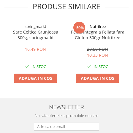
PRODUSE SIMILARE
springmarkt
Nutrifree
-50%
Sare Celtica Grunjoasa
Paine Integrala Feliata fara
500g, springmarkt
Gluten 300gr Nutrifree
16,49 RON
20,50 RON
10,33 RON
IN STOC
IN STOC
ADAUGA IN COS
ADAUGA IN COS
NEWSLETTER
Nu rata ofertele si promotiile noastre