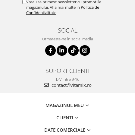
Vreau sa primesc newsletter cu promotiile
magazinului. Afla mai multe in
Politica de
Confidentialitate
SOCIAL
Urmareste-ne in social media
SUPORT CLIENTI
L-V intre 9-16
contact@vitamix.ro
MAGAZINUL MEU
CLIENTI
DATE COMERCIALE