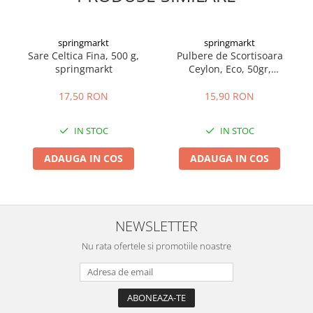
springmarkt
springmarkt
Sare Celtica Fina, 500 g,
Pulbere de Scortisoara
springmarkt
Ceylon, Eco, 50gr,
springmarkt
17,50 RON
15,90 RON
IN STOC
IN STOC
ADAUGA IN COS
ADAUGA IN COS
NEWSLETTER
Nu rata ofertele si promotiile noastre