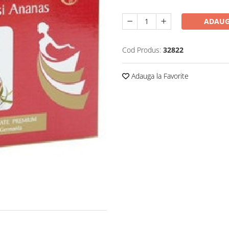
ADAUG
Cod Produs:
32822
Adauga la Favorite