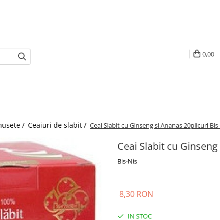
0,00
umusete /
Ceaiuri de slabit /
Ceai Slabit cu Ginseng si Ananas 20plicuri Bis
Ceai Slabit cu Ginseng 
Bis-Nis
8,30 RON
IN STOC