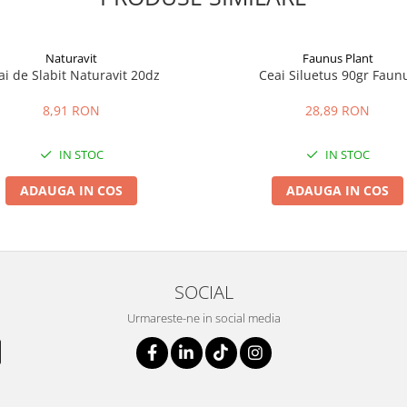
Naturavit
Faunus Plant
ai de Slabit Naturavit 20dz
Ceai Siluetus 90gr Faun
8,91 RON
28,89 RON
IN STOC
IN STOC
ADAUGA IN COS
ADAUGA IN COS
SOCIAL
Urmareste-ne in social media