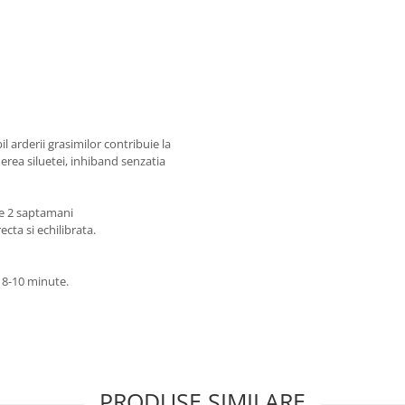
 arderii grasimilor contribuie la
erea siluetei, inhiband senzatia
de 2 saptamani
ecta si echilibrata.
t 8-10 minute.
PRODUSE SIMILARE