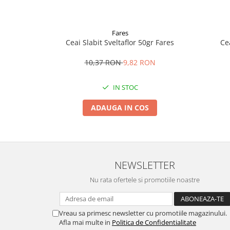
Fares
Ceai Slabit Sveltaflor 50gr Fares
Ce
10,37 RON
9,82 RON
IN STOC
ADAUGA IN COS
NEWSLETTER
Nu rata ofertele si promotiile noastre
Vreau sa primesc newsletter cu promotiile magazinului.
Afla mai multe in
Politica de Confidentialitate