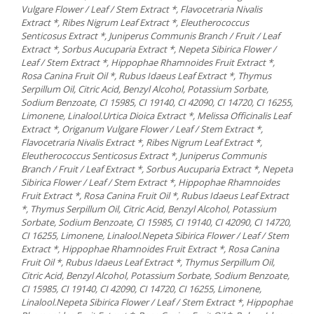
Vulgare Flower / Leaf / Stem Extract *, Flavocetraria Nivalis
Extract *, Ribes Nigrum Leaf Extract *, Eleutherococcus
Senticosus Extract *, Juniperus Communis Branch / Fruit / Leaf
Extract *, Sorbus Aucuparia Extract *, Nepeta Sibirica Flower /
Leaf / Stem Extract *, Hippophae Rhamnoides Fruit Extract *,
Rosa Canina Fruit Oil *, Rubus Idaeus Leaf Extract *, Thymus
Serpillum Oil, Citric Acid, Benzyl Alcohol, Potassium Sorbate,
Sodium Benzoate, CI 15985, CI 19140, CI 42090, CI 14720, CI 16255,
Limonene, Linalool.Urtica Dioica Extract *, Melissa Officinalis Leaf
Extract *, Origanum Vulgare Flower / Leaf / Stem Extract *,
Flavocetraria Nivalis Extract *, Ribes Nigrum Leaf Extract *,
Eleutherococcus Senticosus Extract *, Juniperus Communis
Branch / Fruit / Leaf Extract *, Sorbus Aucuparia Extract *, Nepeta
Sibirica Flower / Leaf / Stem Extract *, Hippophae Rhamnoides
Fruit Extract *, Rosa Canina Fruit Oil *, Rubus Idaeus Leaf Extract
*, Thymus Serpillum Oil, Citric Acid, Benzyl Alcohol, Potassium
Sorbate, Sodium Benzoate, CI 15985, CI 19140, CI 42090, CI 14720,
CI 16255, Limonene, Linalool.Nepeta Sibirica Flower / Leaf / Stem
Extract *, Hippophae Rhamnoides Fruit Extract *, Rosa Canina
Fruit Oil *, Rubus Idaeus Leaf Extract *, Thymus Serpillum Oil,
Citric Acid, Benzyl Alcohol, Potassium Sorbate, Sodium Benzoate,
CI 15985, CI 19140, CI 42090, CI 14720, CI 16255, Limonene,
Linalool.Nepeta Sibirica Flower / Leaf / Stem Extract *, Hippophae