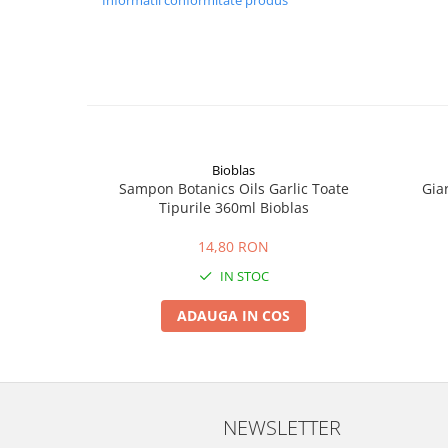
Informatii conformitate produs
Bioblas
Sampon Botanics Oils Garlic Toate
Gia
Tipurile 360ml Bioblas
14,80 RON
IN STOC
ADAUGA IN COS
NEWSLETTER