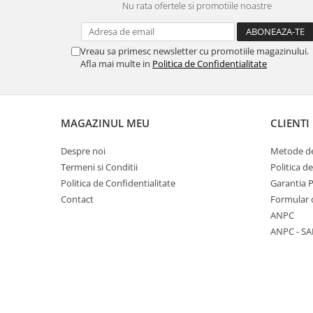
Nu rata ofertele si promotiile noastre
Vreau sa primesc newsletter cu promotiile magazinului.
Afla mai multe in
Politica de Confidentialitate
MAGAZINUL MEU
CLIENTI
Despre noi
Metode de
Termeni si Conditii
Politica d
Politica de Confidentialitate
Garantia 
Contact
Formular 
ANPC
ANPC - SA