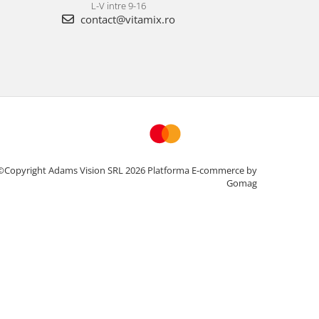
L-V intre 9-16
contact@vitamix.ro
©Copyright Adams Vision SRL 2026
Platforma E-commerce by
Gomag