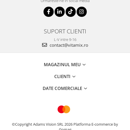
Urmareste-ne in social media
SUPORT CLIENTI
L-V intre 9-16
contact@vitamix.ro
MAGAZINUL MEU
CLIENTI
DATE COMERCIALE
©Copyright Adams Vision SRL 2026
Platforma E-commerce by
Gomag