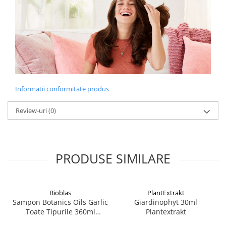
Informatii conformitate produs
Review-uri
(0)
PRODUSE SIMILARE
Bioblas
PlantExtrakt
Sampon Botanics Oils Garlic
Giardinophyt 30ml
Toate Tipurile 360ml
Plantextrakt
Bioblas