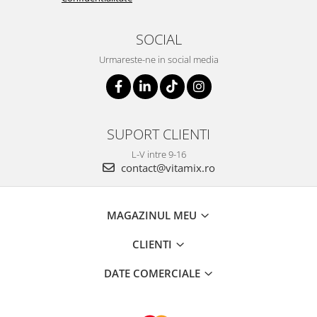
SOCIAL
Urmareste-ne in social media
SUPORT CLIENTI
L-V intre 9-16
contact@vitamix.ro
MAGAZINUL MEU
CLIENTI
DATE COMERCIALE