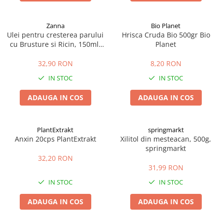
Zanna
Bio Planet
Ulei pentru cresterea parului
Hrisca Cruda Bio 500gr Bio
cu Brusture si Ricin, 150ml,
Planet
Zanna
32,90 RON
8,20 RON
IN STOC
IN STOC
ADAUGA IN COS
ADAUGA IN COS
PlantExtrakt
springmarkt
Anxin 20cps PlantExtrakt
Xilitol din mesteacan, 500g,
springmarkt
32,20 RON
31,99 RON
IN STOC
IN STOC
ADAUGA IN COS
ADAUGA IN COS