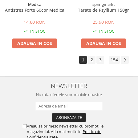
Medica
springmarkt
Antistres Forte 60cpr Medica
Tarate de Psyllium 150gr
14,60 RON
25,90 RON
IN STOC
IN STOC
ADAUGA IN COS
ADAUGA IN COS
1
2
3
154
...
NEWSLETTER
Nu rata ofertele si promotiile noastre
Vreau sa primesc newsletter cu promotiile
magazinului. Afla mai multe in
Politica de
Confidentialitate