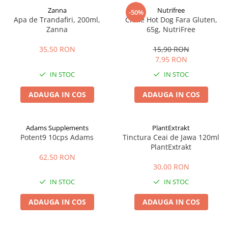
Zanna
Nutrifree
-50%
Apa de Trandafiri, 200ml,
Chifle Hot Dog Fara Gluten,
Zanna
65g, NutriFree
35,50 RON
15,90 RON
7,95 RON
IN STOC
IN STOC
ADAUGA IN COS
ADAUGA IN COS
Adams Supplements
PlantExtrakt
Potent9 10cps Adams
Tinctura Ceai de Jawa 120ml
PlantExtrakt
62,50 RON
30,00 RON
IN STOC
IN STOC
ADAUGA IN COS
ADAUGA IN COS