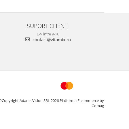
SUPORT CLIENTI
L-V intre 9-16
contact@vitamix.ro
©Copyright Adams Vision SRL 2026
Platforma E-commerce by
Gomag