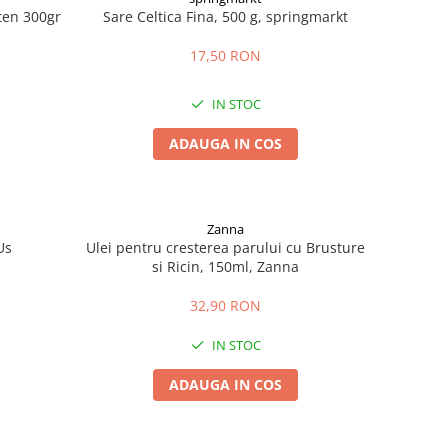
uten 300gr
Sare Celtica Fina, 500 g, springmarkt
17,50 RON
IN STOC
ADAUGA IN COS
Zanna
Us
Ulei pentru cresterea parului cu Brusture
si Ricin, 150ml, Zanna
32,90 RON
IN STOC
ADAUGA IN COS