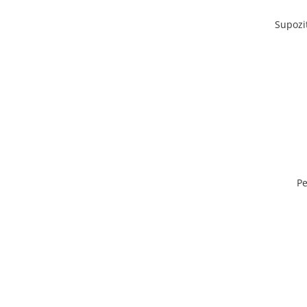
Supozi
Pe