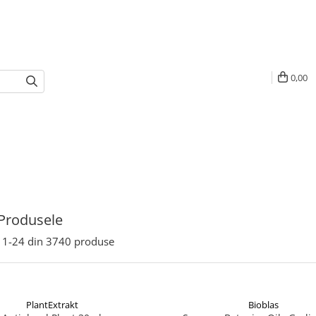
0,00
Produsele
1-
24
din
3740
produse
PlantExtrakt
Bioblas