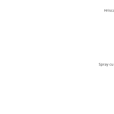
Hrisc
Spray cu