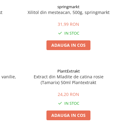
springmarkt
kt
Xilitol din mesteacan, 500g, springmarkt
31,99 RON
IN STOC
ADAUGA IN COS
PlantExtrakt
vanilie,
Extract din Mladite de catina rosie
(Tamarix) 50ml Plantextrakt
24,20 RON
IN STOC
ADAUGA IN COS