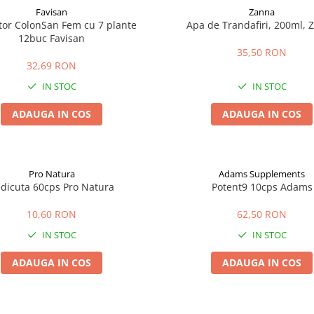
Favisan
Zanna
tor ColonSan Fem cu 7 plante
Apa de Trandafiri, 200ml, 
12buc Favisan
35,50 RON
32,69 RON
IN STOC
IN STOC
ADAUGA IN COS
ADAUGA IN COS
Pro Natura
Adams Supplements
dicuta 60cps Pro Natura
Potent9 10cps Adams
10,60 RON
62,50 RON
IN STOC
IN STOC
ADAUGA IN COS
ADAUGA IN COS