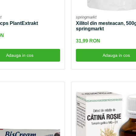
t
springmarkt
cps PlantExtrakt
Xilitol din mesteacan, 500
springmarkt
ON
31,99 RON
Adauga in cos
Adauga in cos