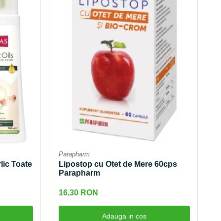
Parapharm
lic Toate
Lipostop cu Otet de Mere 60cps
Parapharm
16,30 RON
Adauga in cos