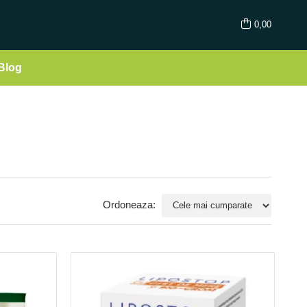
0,00
Blog
Ordoneaza: