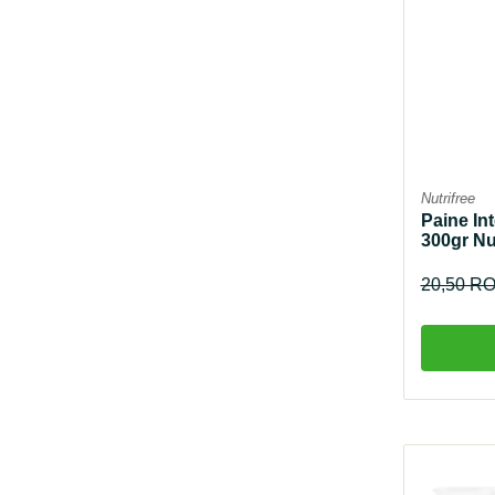
Nutrifree
Paine Int
300gr Nu
20,50 R