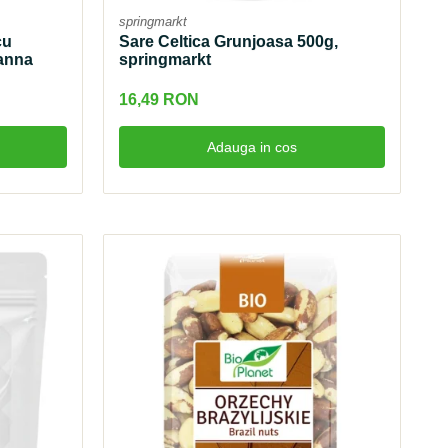
springmarkt
cu
Sare Celtica Grunjoasa 500g,
Zanna
springmarkt
16,49 RON
Adauga in cos