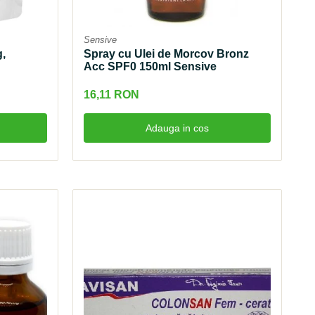
Sensive
g,
Spray cu Ulei de Morcov Bronz
Acc SPF0 150ml Sensive
16,11 RON
Adauga in cos