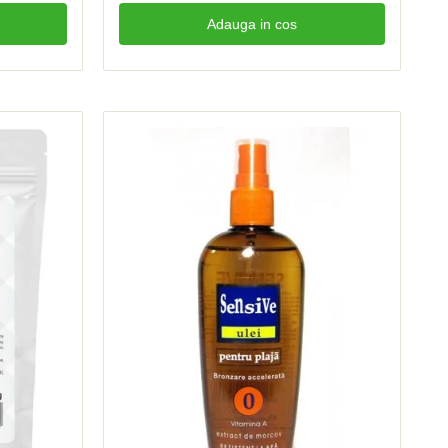
Adauga in cos