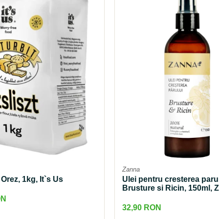
Zanna
Orez, 1kg, It`s Us
Ulei pentru cresterea paru
Brusture si Ricin, 150ml, 
ON
32,90 RON