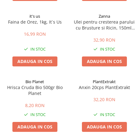
it's us
Zanna
Faina de Orez, 1kg, It`s Us
Ulei pentru cresterea parului
cu Brusture si Ricin, 150ml,
Zanna
16,99 RON
32,90 RON
IN STOC
IN STOC
ADAUGA IN COS
ADAUGA IN COS
Bio Planet
PlantExtrakt
Hrisca Cruda Bio 500gr Bio
Anxin 20cps PlantExtrakt
Planet
32,20 RON
8,20 RON
IN STOC
IN STOC
ADAUGA IN COS
ADAUGA IN COS