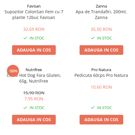
Favisan
Zanna
Supozitor ColonSan Fem cu 7
Apa de Trandafiri, 200ml,
plante 12buc Favisan
Zanna
32,69 RON
35,50 RON
IN STOC
IN STOC
ADAUGA IN COS
ADAUGA IN COS
Nutrifree
Pro Natura
-50%
Chifle Hot Dog Fara Gluten,
Pedicuta 60cps Pro Natura
65g, NutriFree
10,60 RON
15,90 RON
7,95 RON
IN STOC
IN STOC
ADAUGA IN COS
ADAUGA IN COS