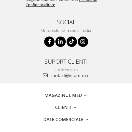
Confidentialitate
SOCIAL
Urmareste-ne in social media
SUPORT CLIENTI
L-V intre 9-16
contact@vitamix.ro
MAGAZINUL MEU
CLIENTI
DATE COMERCIALE