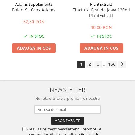
Adams Supplements
PlantExtrakt
Potent9 10cps Adams
Tinctura Ceai de Jawa 120ml
PlantExtrakt
62,50 RON
30,00 RON
IN STOC
IN STOC
ADAUGA IN COS
ADAUGA IN COS
1
2
3
156
...
NEWSLETTER
Nu rata ofertele si promotiile noastre
Vreau sa primesc newsletter cu promotiile
magazinului. Afla mai multe in
Politica de