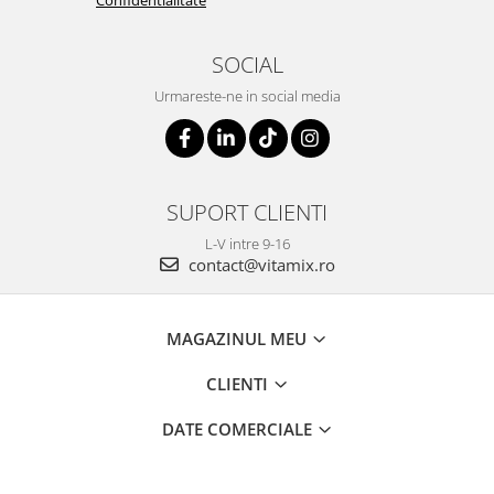
Confidentialitate
SOCIAL
Urmareste-ne in social media
SUPORT CLIENTI
L-V intre 9-16
contact@vitamix.ro
MAGAZINUL MEU
CLIENTI
DATE COMERCIALE