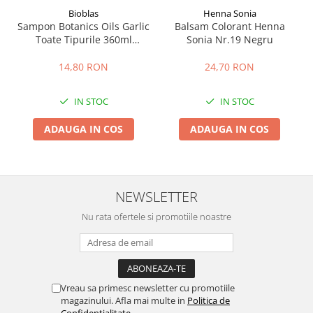
Bioblas
Henna Sonia
Sampon Botanics Oils Garlic
Balsam Colorant Henna
Toate Tipurile 360ml
Sonia Nr.19 Negru
Bioblas
14,80 RON
24,70 RON
IN STOC
IN STOC
ADAUGA IN COS
ADAUGA IN COS
NEWSLETTER
Nu rata ofertele si promotiile noastre
Vreau sa primesc newsletter cu promotiile
magazinului. Afla mai multe in
Politica de