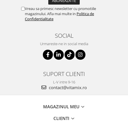
Vreau sa primesc newsletter cu promotiile
magazinului. Afla mai multe in
Politica de
Confidentialitate
SOCIAL
Urmareste-ne in social media
SUPORT CLIENTI
L-V intre 9-16
contact@vitamix.ro
MAGAZINUL MEU
CLIENTI