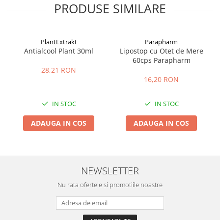
PRODUSE SIMILARE
PlantExtrakt
Parapharm
Antialcool Plant 30ml
Lipostop cu Otet de Mere
60cps Parapharm
28,21 RON
16,20 RON
IN STOC
IN STOC
ADAUGA IN COS
ADAUGA IN COS
NEWSLETTER
Nu rata ofertele si promotiile noastre