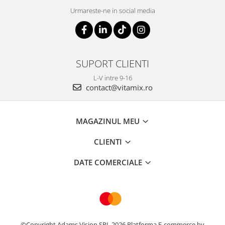
Urmareste-ne in social media
SUPORT CLIENTI
L-V intre 9-16
contact@vitamix.ro
MAGAZINUL MEU
CLIENTI
DATE COMERCIALE
©Copyright Adams Vision SRL 2026
Platforma E-commerce by