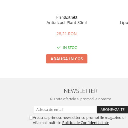
PlantExtrakt
Antialcool Plant 30ml
Lip
28,21 RON
IN STOC
ADAUGA IN COS
NEWSLETTER
Nu rata ofertele si promotiile noastre
Vreau sa primesc newsletter cu promotiile magazinului.
Afla mai multe in
Politica de Confidentialitate