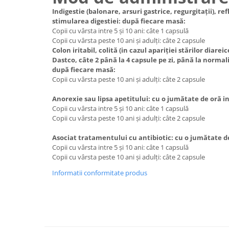
Indigestie (balonare, arsuri gastrice, regurgitații), r
stimularea digestiei: după fiecare masă:
Copii cu vârsta intre 5 și 10 ani: câte 1 capsulă
Copii cu vârsta peste 10 ani și adulți: câte 2 capsule
C
olon iritabil, colită (in cazul apariției stărilor diare
Dastco, câte 2 până la 4 capsule pe zi, până la normali
după fiecare masă:
Copii cu vârsta peste 10 ani și adulți: câte 2 capsule
Anorexie sau lipsa apetitului: cu o jumătate de oră i
Copii cu vârsta intre 5 și 10 ani: câte 1 capsulă
Copii cu vârsta peste 10 ani și adulți: câte 2 capsule
Asociat tratamentului cu antibiotic: cu o jumătate d
Copii cu vârsta intre 5 și 10 ani: câte 1 capsulă
Copii cu vârsta peste 10 ani și adulți: câte 2 capsule
Informatii conformitate produs