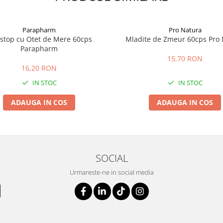
Parapharm
Pro Natura
ostop cu Otet de Mere 60cps
Mladite de Zmeur 60cps Pro 
Parapharm
15,70 RON
16,20 RON
IN STOC
IN STOC
ADAUGA IN COS
ADAUGA IN COS
SOCIAL
Urmareste-ne in social media