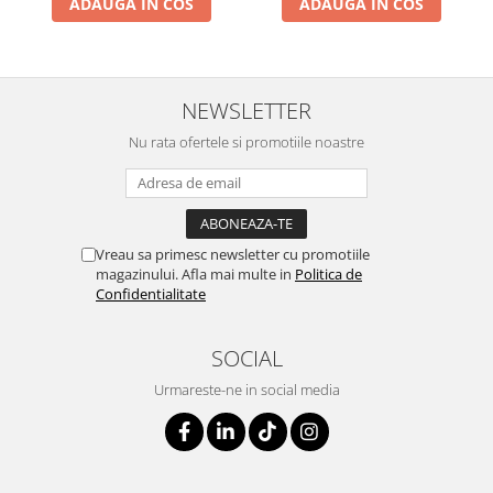
ADAUGA IN COS
ADAUGA IN COS
NEWSLETTER
Nu rata ofertele si promotiile noastre
Vreau sa primesc newsletter cu promotiile
magazinului. Afla mai multe in
Politica de
Confidentialitate
SOCIAL
Urmareste-ne in social media