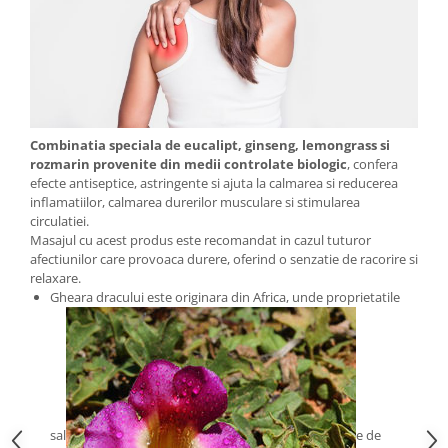
Combinatia speciala de eucalipt, ginseng, lemongrass si
rozmarin provenite din medii controlate biologic
, confera
efecte antiseptice, astringente si ajuta la calmarea si reducerea
inflamatiilor, calmarea durerilor musculare si stimularea
circulatiei.
Masajul cu acest produs este recomandat in cazul tuturor
afectiunilor care provoaca durere, oferind o senzatie de racorire si
relaxare.
Gheara dracului este originara din Africa, unde proprietatile
sal
e de