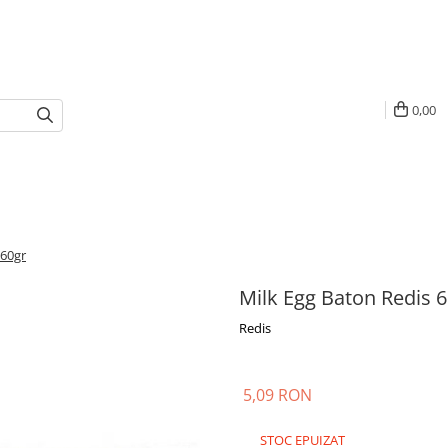
0,00
 60gr
Milk Egg Baton Redis 
Redis
5,09 RON
STOC EPUIZAT