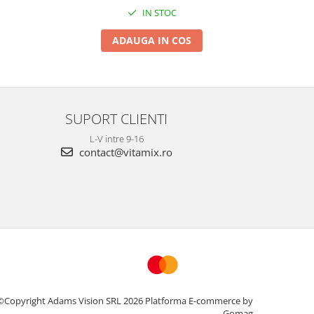
IN STOC
ADAUGA IN COS
SUPORT CLIENTI
L-V intre 9-16
contact@vitamix.ro
©Copyright Adams Vision SRL 2026
Platforma E-commerce by
Gomag