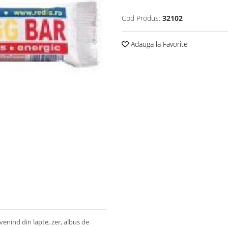
Cod Produs:
32102
Adauga la Favorite
enind din lapte, zer, albus de