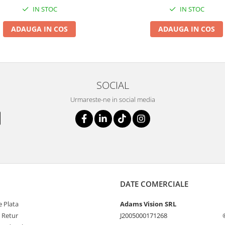
IN STOC
IN STOC
ADAUGA IN COS
ADAUGA IN COS
SOCIAL
Urmareste-ne in social media
DATE COMERCIALE
 Plata
Adams Vision SRL
e Retur
J2005000171268