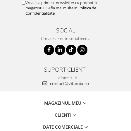
Vreau sa primesc newsletter cu promotiile
magazinului. Afla mai multe in
Politica de
Confidentialitate
SOCIAL
Urmareste-ne in social media
SUPORT CLIENTI
L-V intre 9-16
contact@vitamix.ro
MAGAZINUL MEU
CLIENTI
DATE COMERCIALE