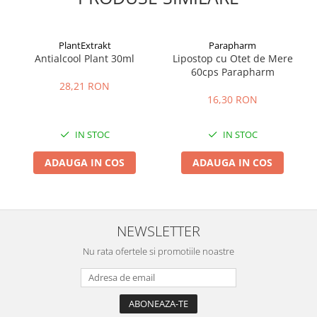
PlantExtrakt
Parapharm
Antialcool Plant 30ml
Lipostop cu Otet de Mere
60cps Parapharm
28,21 RON
16,30 RON
IN STOC
IN STOC
ADAUGA IN COS
ADAUGA IN COS
NEWSLETTER
Nu rata ofertele si promotiile noastre