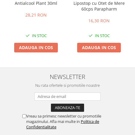
Antialcool Plant 30ml
Lipostop cu Otet de Mere
60cps Parapharm
28,21 RON
16,30 RON
IN STOC
IN STOC
ADAUGA IN COS
ADAUGA IN COS
NEWSLETTER
Nu rata ofertele si promotiile noastre
Vreau sa primesc newsletter cu promotiile
magazinului. Afla mai multe in
Politica de
Confidentialitate