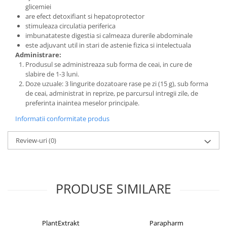
glicemiei
are efect detoxifiant si hepatoprotector
stimuleaza circulatia periferica
imbunatateste digestia si calmeaza durerile abdominale
este adjuvant util in stari de astenie fizica si intelectuala
Administrare:
Produsul se administreaza sub forma de ceai, in cure de
slabire de 1-3 luni.
Doze uzuale: 3 lingurite dozatoare rase pe zi (15 g), sub forma
de ceai, administrat in reprize, pe parcursul intregii zile, de
preferinta inaintea meselor principale.
Informatii conformitate produs
Review-uri
(0)
PRODUSE SIMILARE
PlantExtrakt
Parapharm