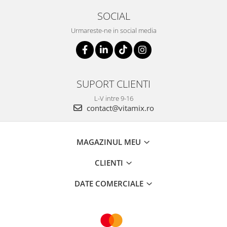
SOCIAL
Urmareste-ne in social media
SUPORT CLIENTI
L-V intre 9-16
contact@vitamix.ro
MAGAZINUL MEU
CLIENTI
DATE COMERCIALE