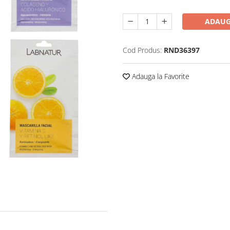
ADAUG
Cod Produs:
RND36397
Adauga la Favorite