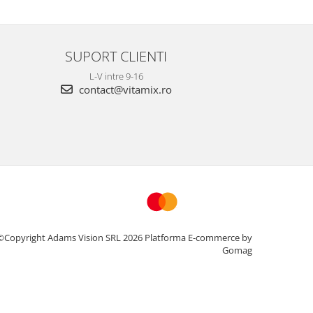
SUPORT CLIENTI
L-V intre 9-16
contact@vitamix.ro
©Copyright Adams Vision SRL 2026
Platforma E-commerce by
Gomag