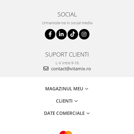
SOCIAL
Urmareste-ne in social media
SUPORT CLIENTI
L-V intre 9-16
contact@vitamix.ro
MAGAZINUL MEU
CLIENTI
DATE COMERCIALE