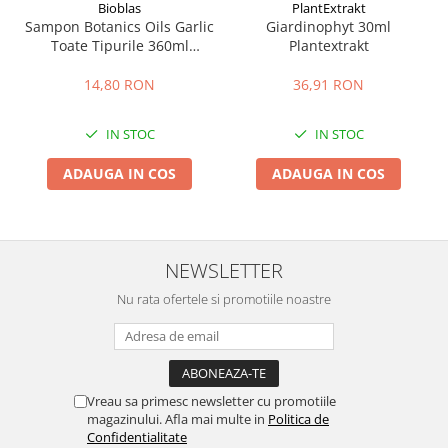
Bioblas
PlantExtrakt
Sampon Botanics Oils Garlic
Giardinophyt 30ml
Toate Tipurile 360ml
Plantextrakt
Bioblas
14,80 RON
36,91 RON
IN STOC
IN STOC
ADAUGA IN COS
ADAUGA IN COS
NEWSLETTER
Nu rata ofertele si promotiile noastre
Vreau sa primesc newsletter cu promotiile
magazinului. Afla mai multe in
Politica de
Confidentialitate