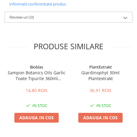
Informatii conformitate produs
Review-uri
(0)
PRODUSE SIMILARE
Bioblas
PlantExtrakt
Sampon Botanics Oils Garlic
Giardinophyt 30ml
Toate Tipurile 360ml
Plantextrakt
Bioblas
14,80 RON
36,91 RON
IN STOC
IN STOC
ADAUGA IN COS
ADAUGA IN COS