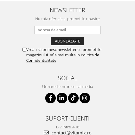
NEWSLETTER
Nu rata ofertele si promotiile noastre
Vreau sa primesc newsletter cu promotiile
magazinului. Afla mai multe in
Politica de
Confidentialitate
SOCIAL
Urmareste-ne in social media
SUPORT CLIENTI
L-V intre 9-16
contact@vitamix.ro