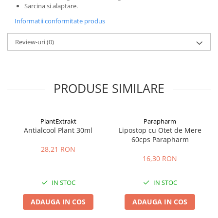
Sarcina si alaptare.
Informatii conformitate produs
Review-uri
(0)
PRODUSE SIMILARE
PlantExtrakt
Parapharm
Antialcool Plant 30ml
Lipostop cu Otet de Mere
60cps Parapharm
28,21 RON
16,30 RON
IN STOC
IN STOC
ADAUGA IN COS
ADAUGA IN COS