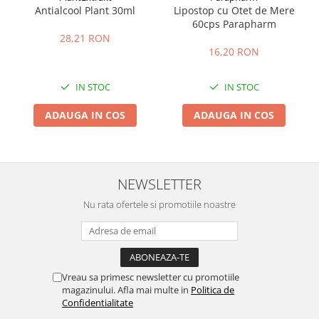
Antialcool Plant 30ml
Lipostop cu Otet de Mere
60cps Parapharm
28,21 RON
16,20 RON
IN STOC
IN STOC
ADAUGA IN COS
ADAUGA IN COS
NEWSLETTER
Nu rata ofertele si promotiile noastre
Vreau sa primesc newsletter cu promotiile
magazinului. Afla mai multe in
Politica de
Confidentialitate