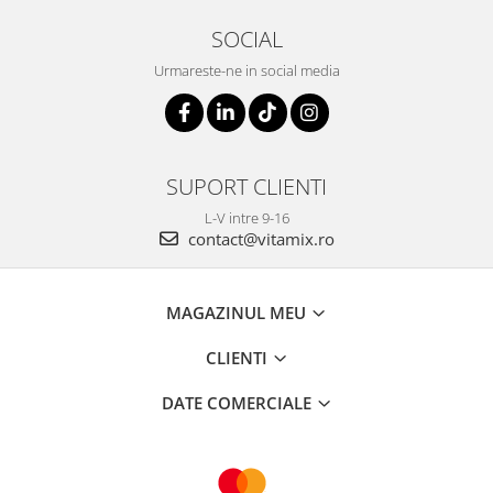
SOCIAL
Urmareste-ne in social media
SUPORT CLIENTI
L-V intre 9-16
contact@vitamix.ro
MAGAZINUL MEU
CLIENTI
DATE COMERCIALE